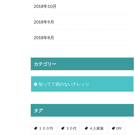
2018年10月
2018年9月
2018年8月
カテゴリー
知ってて損のないナレッジ
タグ
１００均
３０代
４人家族
DIY