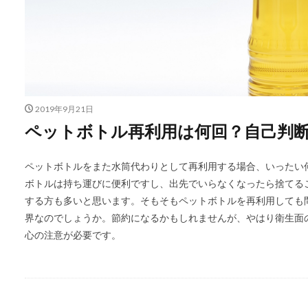
2019年9月21日
ペットボトル再利用は何回？自己判
ペットボトルをまた水筒代わりとして再利用する場合、いったい
ボトルは持ち運びに便利ですし、出先でいらなくなったら捨てる
する方も多いと思います。そもそもペットボトルを再利用しても
界なのでしょうか。節約になるかもしれませんが、やはり衛生面
心の注意が必要です。