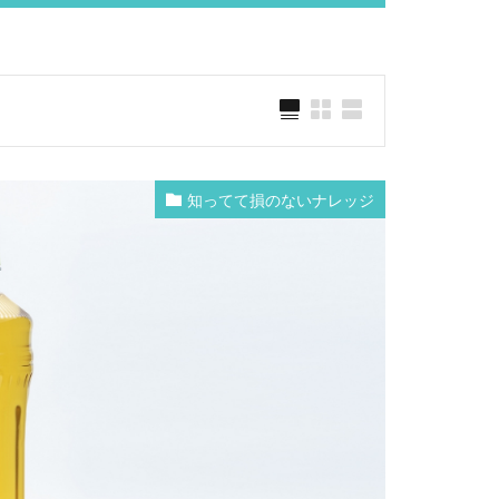
知ってて損のないナレッジ