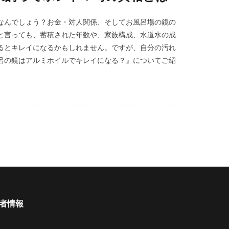
なんでしょう？お金・対人関係、そしてお風呂場の鏡の
と言っても、蓄積された年数や、家族構成、水道水の成
るとキレイになるかもしれません。ですが、自分の汚れ
呂の鏡はアルミホイルでキレイになる？』についてご紹
者情報