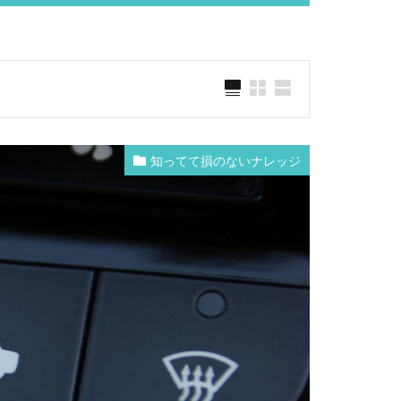
知ってて損のないナレッジ