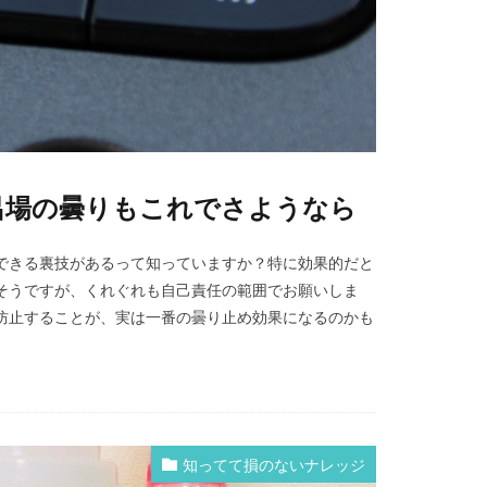
呂場の曇りもこれでさようなら
できる裏技があるって知っていますか？特に効果的だと
そうですが、くれぐれも自己責任の範囲でお願いしま
防止することが、実は一番の曇り止め効果になるのかも
知ってて損のないナレッジ