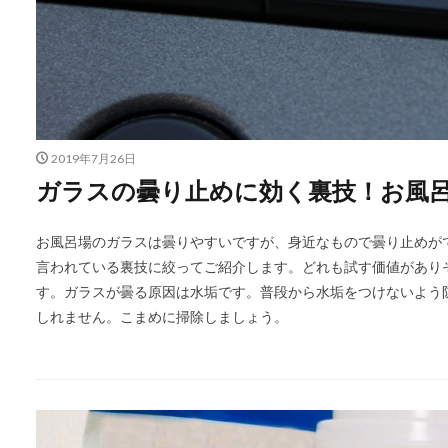
2019年7月26日
ガラスの曇り止めに効く裏技！お風
お風呂場のガラスは曇りやすいですが、身近なもので曇り止めが
言われている裏技に絞ってご紹介します。どれも試す価値があり
す。ガラスが曇る原因は水垢です。普段から水垢をつけないよう
しれません。こまめに掃除しましょう。