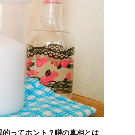
果的ってホント？噂の真相とは