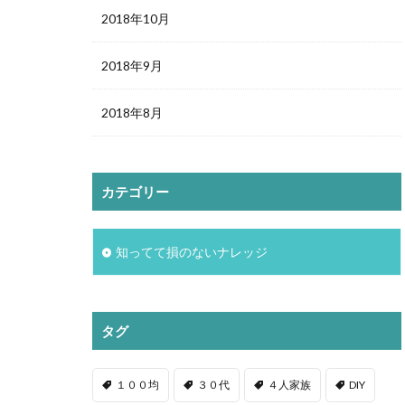
2018年10月
2018年9月
2018年8月
カテゴリー
知ってて損のないナレッジ
タグ
１００均
３０代
４人家族
DIY