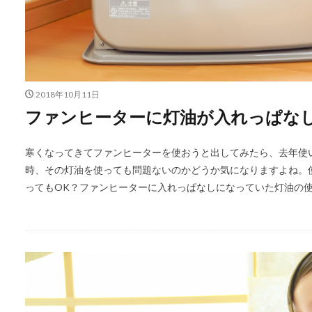
2018年10月11日
ファンヒーターに灯油が入れっぱな
寒くなってきてファンヒーターを使おうと出してみたら、去年使
時、その灯油を使っても問題ないのかどうか気になりますよね。
ってもOK？ファンヒーターに入れっぱなしになっていた灯油の