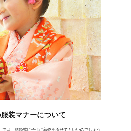
の服装マナーについて
。では、結婚式に子供に着物を着せてもいいのでしょう