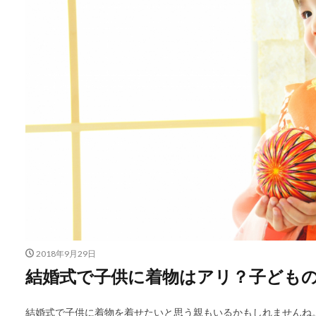
2018年9月29日
結婚式で子供に着物はアリ？子ども
結婚式で子供に着物を着せたいと思う親もいるかもしれませんね