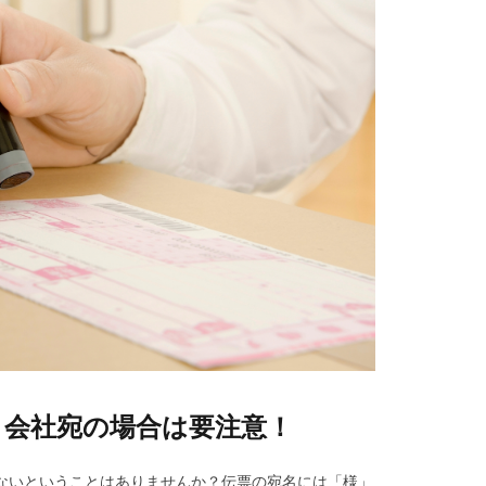
？会社宛の場合は要注意！
ないということはありませんか？伝票の宛名には「様」