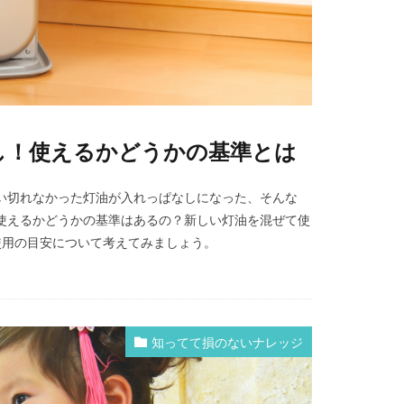
し！使えるかどうかの基準とは
い切れなかった灯油が入れっぱなしになった、そんな
使えるかどうかの基準はあるの？新しい灯油を混ぜて使
使用の目安について考えてみましょう。
知ってて損のないナレッジ