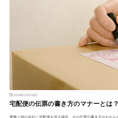
2018年10月18日
宅配便の伝票の書き方のマナーとは
業務上他の会社に宅配便を送る場合、その伝票の書き方がわから