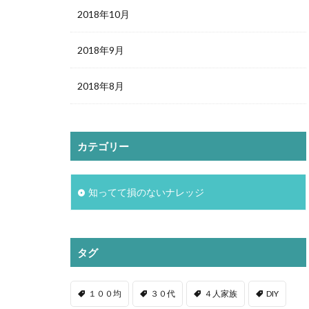
2018年10月
2018年9月
2018年8月
カテゴリー
知ってて損のないナレッジ
タグ
１００均
３０代
４人家族
DIY