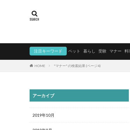
注目キーワード
ペット
暮らし
受験
マナー
料
HOME
"マナー" の検索結果 (ページ4)
アーカイブ
2019年10月