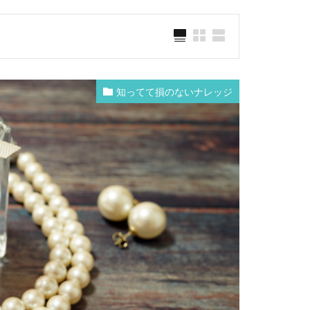
知ってて損のないナレッジ