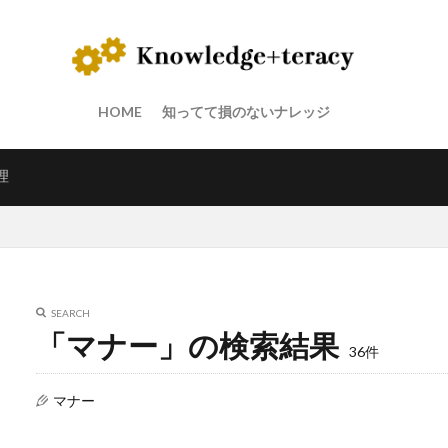
HOME
知ってて損のないナレッジ
理
SEARCH
「マナー」の検索結果
36件
マナー