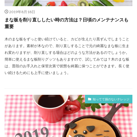
2019年8月18日
まな板を削り直ししたい時の方法は？日頃のメンテナンスも
重要
木のまな板をずっと使い続けていると、カビが生えたり黒ずんでしまうこと
があります。素材が木なので、削り直しすることで元の綺麗なまな板に生ま
れ変わりますが、削り直しする場合はどのような方法があるのでしょうか。
簡単に使えるまな板削りグッツもありますので、試してみては？木のまな板
は、普段のお手入れと保管次第で状態を綺麗に保つことができます。長く使
い続けるためにも上手に使いましょう。
知ってて損のないナレッジ