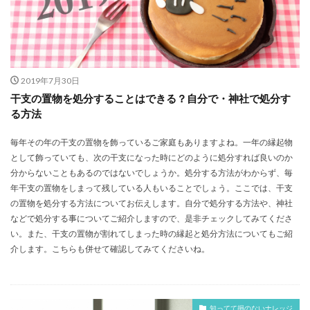
2019年7月30日
干支の置物を処分することはできる？自分で・神社で処分す
る方法
毎年その年の干支の置物を飾っているご家庭もありますよね。一年の縁起物
として飾っていても、次の干支になった時にどのように処分すれば良いのか
分からないこともあるのではないでしょうか。処分する方法がわからず、毎
年干支の置物をしまって残している人もいることでしょう。ここでは、干支
の置物を処分する方法についてお伝えします。自分で処分する方法や、神社
などで処分する事についてご紹介しますので、是非チェックしてみてくださ
い。また、干支の置物が割れてしまった時の縁起と処分方法についてもご紹
介します。こちらも併せて確認してみてくださいね。
知ってて損のないナレッジ