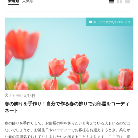
新着順
人気順
知ってて損のないナレッジ
2019年10月5日
春の飾りを手作り！自分で作る春の飾りでお部屋をコーディ
ネート
春の飾りを手作りして、お部屋の中を飾りたいと考えている人もいるのでは
ないでしょうか。お誕生日やパーティーでお客様をお迎えするとき、柔らか
な春の雰囲気でおもてなしをしたいと考えることもあります。ここでは、春