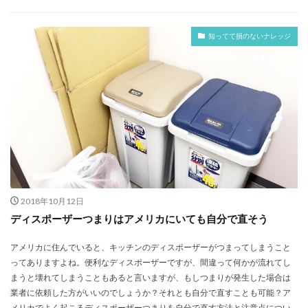
知ってて損のないナレッジ
2018年10月12日
ディスポーザーつまりはアメリカにいても自分で直そう
アメリカに住んでいると、キッチンのディスポーザーがつまってしまうこと
ってありますよね。便利なディスポーザーですが、間違って何かが流れてし
まうと壊れてしまうこともあると言いますが、もしつまりが発生した場合は
業者に依頼した方がいいのでしょうか？それとも自分で直すことも可能？ア
メリカでよく起こるディスポーザーつまりを自分で直す方法と注意点につい