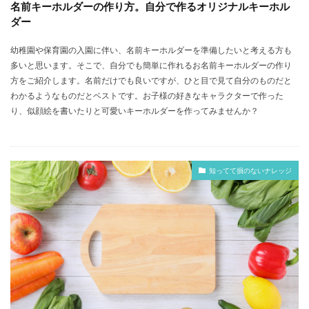
名前キーホルダーの作り方。自分で作るオリジナルキーホル
ダー
幼稚園や保育園の入園に伴い、名前キーホルダーを準備したいと考える方も
多いと思います。そこで、自分でも簡単に作れるお名前キーホルダーの作り
方をご紹介します。名前だけでも良いですが、ひと目で見て自分のものだと
わかるようなものだとベストです。お子様の好きなキャラクターで作った
り、似顔絵を書いたりと可愛いキーホルダーを作ってみませんか？
知ってて損のないナレッジ