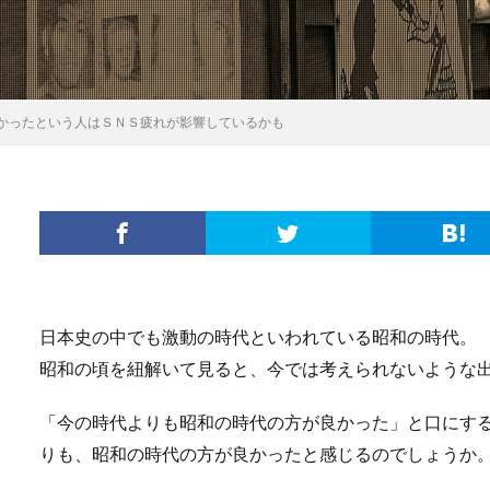
かったという人はＳＮＳ疲れが影響しているかも
日本史の中でも激動の時代といわれている昭和の時代。
昭和の頃を紐解いて見ると、今では考えられないような
「今の時代よりも昭和の時代の方が良かった」と口にす
りも、昭和の時代の方が良かったと感じるのでしょうか