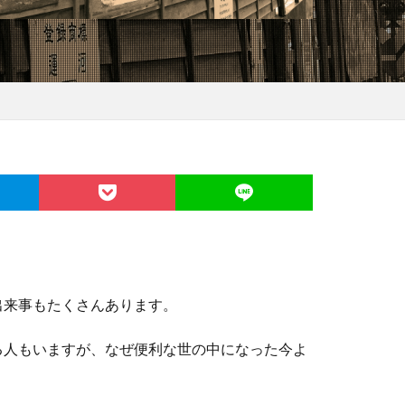
出来事もたくさんあります。
る人もいますが、なぜ便利な世の中になった今よ
。