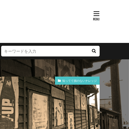
知ってて損のないナレッジ