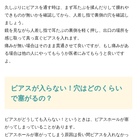
久しぶりにピアスを通す時は、まず耳たぶを揉んだりして腫れや
できものが無いかを確認してから、人差し指で裏側の穴を確認し
ましょう。
鏡を見ながら人差し指で耳たぶの裏側を軽く押し、出口の場所を
感じ取って真っ直ぐピアスを入れます。
痛みが無い場合はそのまま貫通させて良いですが、もし痛みがあ
る場合は他の人にやってもらうか医者にみてもらうと良いです
よ。
ピアスが入らない！穴はどのくらい
で塞がるの？
ピアスがどうしても入らない！というときは、ピアスホールが塞
がってしまっていることがあります。
ピアスホールが塞がってしまう原因は長い間ピアスを入れなかっ