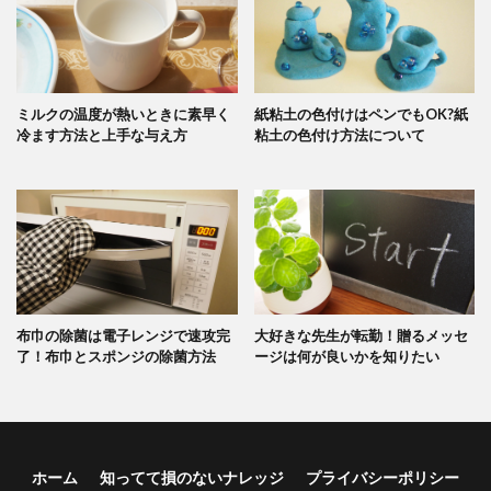
ミルクの温度が熱いときに素早く
紙粘土の色付けはペンでもOK?紙
冷ます方法と上手な与え方
粘土の色付け方法について
布巾の除菌は電子レンジで速攻完
大好きな先生が転勤！贈るメッセ
了！布巾とスポンジの除菌方法
ージは何が良いかを知りたい
ホーム
知ってて損のないナレッジ
プライバシーポリシー