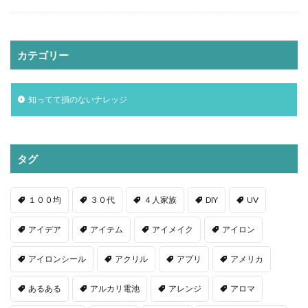
カテゴリー
知ってて損のないナレッジ
タグ
１００均
３０代
４人家族
DIY
UV
アイデア
アイテム
アイメイク
アイロン
アイロンシール
アクリル
アプリ
アメリカ
あるある
アルカリ電池
アレンジ
アロマ