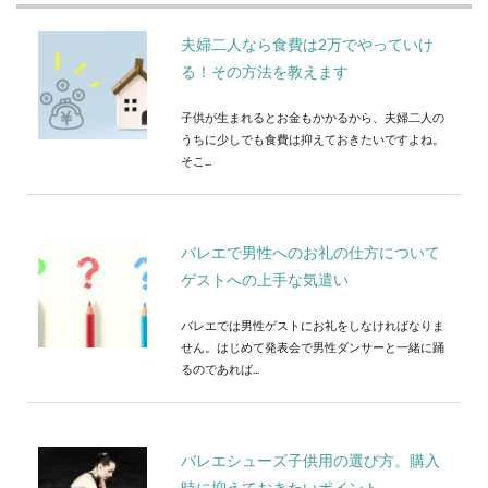
夫婦二人なら食費は2万でやっていけ
る！その方法を教えます
子供が生まれるとお金もかかるから、夫婦二人の
うちに少しでも食費は抑えておきたいですよね。
そこ...
バレエで男性へのお礼の仕方について
ゲストへの上手な気遣い
バレエでは男性ゲストにお礼をしなければなりま
せん。はじめて発表会で男性ダンサーと一緒に踊
るのであれば...
バレエシューズ子供用の選び方。購入
時に抑えておきたいポイント