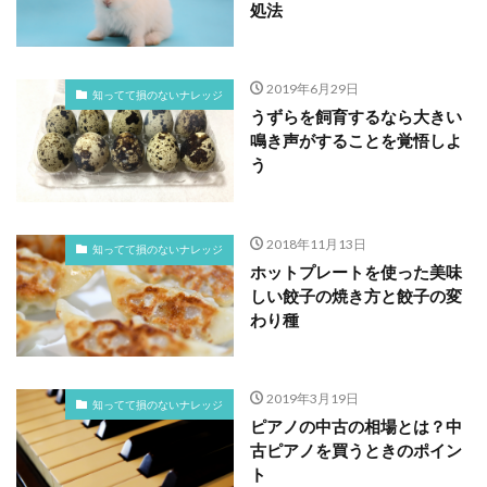
処法
2019年6月29日
知ってて損のないナレッジ
うずらを飼育するなら大きい
鳴き声がすることを覚悟しよ
う
2018年11月13日
知ってて損のないナレッジ
ホットプレートを使った美味
しい餃子の焼き方と餃子の変
わり種
2019年3月19日
知ってて損のないナレッジ
ピアノの中古の相場とは？中
古ピアノを買うときのポイン
ト