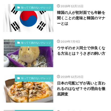
2018年12月11日
知ってて損のないナレッジ
韓国の人が初対面でも年齢を
聞くことの意味と韓国のマナ
ーとは
2019年7月9日
知ってて損のないナレッジ
ウサギのオス同士で仲良くな
る方法とは？うさぎの飼い方
2018年12月25日
知ってて損のないナレッジ
日本の宅配ピザが高いと言わ
れるのはなぜ？その理由を徹
底調査