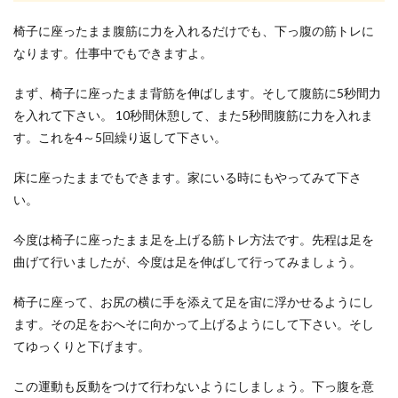
椅子に座ったまま腹筋に力を入れるだけでも、下っ腹の筋トレに
なります。仕事中でもできますよ。
まず、椅子に座ったまま背筋を伸ばします。そして腹筋に5秒間力
を入れて下さい。 10秒間休憩して、また5秒間腹筋に力を入れま
す。これを4～5回繰り返して下さい。
床に座ったままでもできます。家にいる時にもやってみて下さ
い。
今度は椅子に座ったまま足を上げる筋トレ方法です。先程は足を
曲げて行いましたが、今度は足を伸ばして行ってみましょう。
椅子に座って、お尻の横に手を添えて足を宙に浮かせるようにし
ます。その足をおへそに向かって上げるようにして下さい。そし
てゆっくりと下げます。
この運動も反動をつけて行わないようにしましょう。下っ腹を意