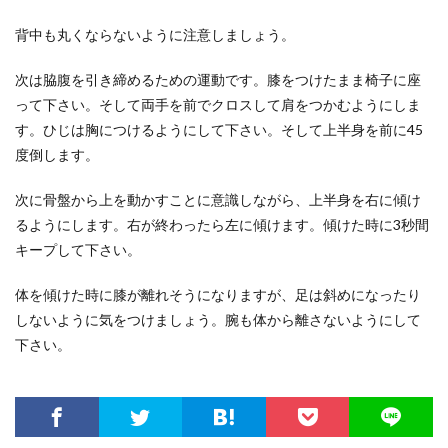
背中も丸くならないように注意しましょう。
次は脇腹を引き締めるための運動です。膝をつけたまま椅子に座
って下さい。そして両手を前でクロスして肩をつかむようにしま
す。ひじは胸につけるようにして下さい。そして上半身を前に45
度倒します。
次に骨盤から上を動かすことに意識しながら、上半身を右に傾け
るようにします。右が終わったら左に傾けます。傾けた時に3秒間
キープして下さい。
体を傾けた時に膝が離れそうになりますが、足は斜めになったり
しないように気をつけましょう。腕も体から離さないようにして
下さい。