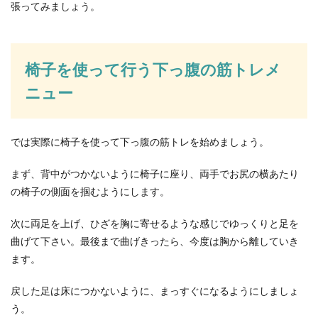
張ってみましょう。
お香典の相場、友人の兄弟では？お香
典のマナーと注意点
椅子を使って行う下っ腹の筋トレメ
お香典には相場というものがあります。ほとんど
ニュー
の場合はその相場を参考にしてお香典を包むので
すが、友人の...
では実際に椅子を使って下っ腹の筋トレを始めましょう。
まず、背中がつかないように椅子に座り、両手でお尻の横あたり
の椅子の側面を掴むようにします。
次に両足を上げ、ひざを胸に寄せるような感じでゆっくりと足を
曲げて下さい。最後まで曲げきったら、今度は胸から離していき
ます。
戻した足は床につかないように、まっすぐになるようにしましょ
う。