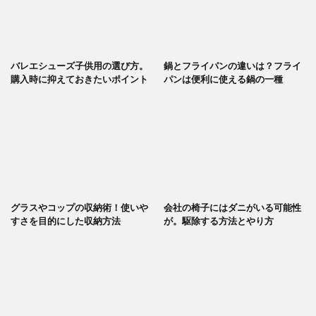
バレエシューズ子供用の選び方。
鍋とフライパンの違いは？フライ
購入時に抑えておきたいポイント
パンは便利に使える鍋の一種
グラスやコップの収納術！使いや
会社の椅子にはダニがいる可能性
すさを目的にした収納方法
が。駆除する方法とやり方