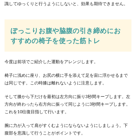
識してゆっくりと行うようにしないと、効果も期待できません。
ぽっこりお腹や脇腹の引き締めにお
すすめの椅子を使った筋トレ
今度は前項でご紹介した運動をアレンジします。
椅子に浅めに座り、お尻の横に手を添えて足を宙に浮かせるまで
は同じです。この時膝は離れないように注意します。
そして膝から下だけを最初は左方向に振り3秒間キープします。左
方向が終わったら右方向に振って同じように3秒間キープします。
これを10往復目指して行います。
腕に力が入って肩がすくむようにならないようにしましょう。下
腹部を意識して行うことがポイントです。