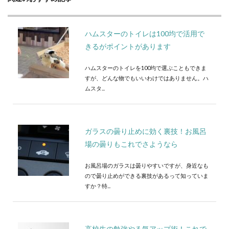
ハムスターのトイレは100均で活用で
きるがポイントがあります
ハムスターのトイレを100均で選ぶこともできま
すが、どんな物でもいいわけではありません。ハ
ムスタ...
ガラスの曇り止めに効く裏技！お風呂
場の曇りもこれでさようなら
お風呂場のガラスは曇りやすいですが、身近なも
ので曇り止めができる裏技があるって知っていま
すか？特...
高校生の勉強やる気アップ術！これで