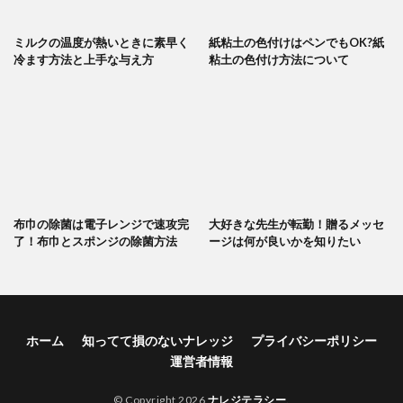
ミルクの温度が熱いときに素早く
紙粘土の色付けはペンでもOK?紙
冷ます方法と上手な与え方
粘土の色付け方法について
布巾の除菌は電子レンジで速攻完
大好きな先生が転勤！贈るメッセ
了！布巾とスポンジの除菌方法
ージは何が良いかを知りたい
ホーム
知ってて損のないナレッジ
プライバシーポリシー
運営者情報
© Copyright 2026
ナレジテラシー
.