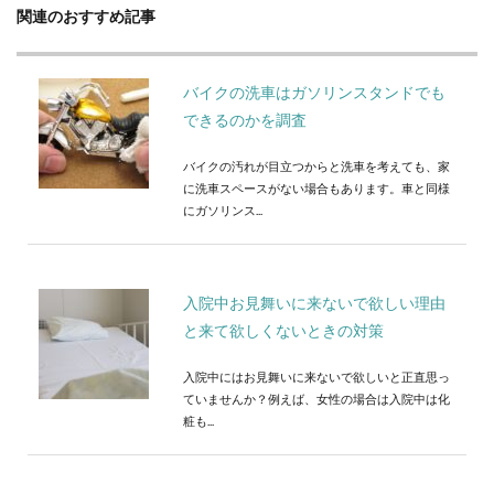
関連のおすすめ記事
バイクの洗車はガソリンスタンドでも
できるのかを調査
バイクの汚れが目立つからと洗車を考えても、家
に洗車スペースがない場合もあります。車と同様
にガソリンス...
入院中お見舞いに来ないで欲しい理由
と来て欲しくないときの対策
入院中にはお見舞いに来ないで欲しいと正直思っ
ていませんか？例えば、女性の場合は入院中は化
粧も...