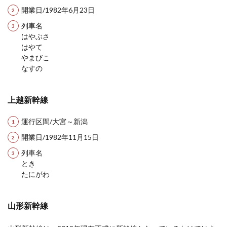
開業日/1982年6月23日
列車名
干支の置物を処分することはできる？
はやぶさ
はやて
自分で・神社で処分する方法
やまびこ
なすの
毎年その年の干支の置物を飾っているご家庭もあ
りますよね。一年の縁起物として飾っていても、
次の...
上越新幹線
運行区間/大宮～新潟
開業日/1982年11月15日
列車名
とき
たにがわ
山形新幹線