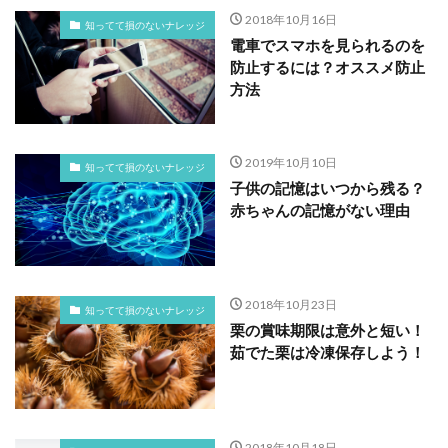
2018年10月16日
知ってて損のないナレッジ
電車でスマホを見られるのを
防止するには？オススメ防止
方法
2019年10月10日
知ってて損のないナレッジ
子供の記憶はいつから残る？
赤ちゃんの記憶がない理由
2018年10月23日
知ってて損のないナレッジ
栗の賞味期限は意外と短い！
茹でた栗は冷凍保存しよう！
2018年10月18日