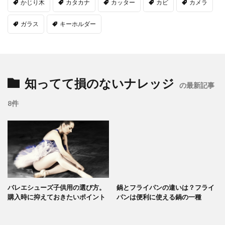
かじり木
カタカナ
カッター
カビ
カメラ
ガラス
キーホルダー
知ってて損のないナレッジ
の最新記事
8件
バレエシューズ子供用の選び方。
鍋とフライパンの違いは？フライ
購入時に抑えておきたいポイント
パンは便利に使える鍋の一種