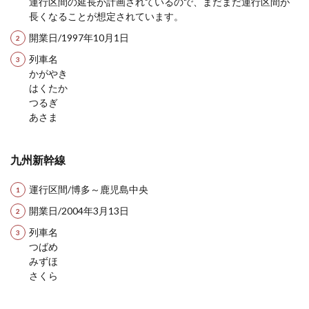
運行区間の延長が計画されているので、まだまだ運行区間が
長くなることが想定されています。
開業日/1997年10月1日
列車名
かがやき
はくたか
つるぎ
あさま
九州新幹線
運行区間/博多～鹿児島中央
開業日/2004年3月13日
列車名
つばめ
みずほ
さくら