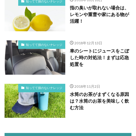
知ってて損のないナレッジ
指の臭いが取れない場合は、
レモンや重曹や家にある物が
活躍！
2018年12月13日
知ってて損のないナレッジ
車のシートにジュースをこぼ
した時の対処法！まずは応急
処置を
2018年11月2日
知ってて損のないナレッジ
水筒のお茶がまずくなる原因
は？水筒のお茶を美味しく飲
む方法