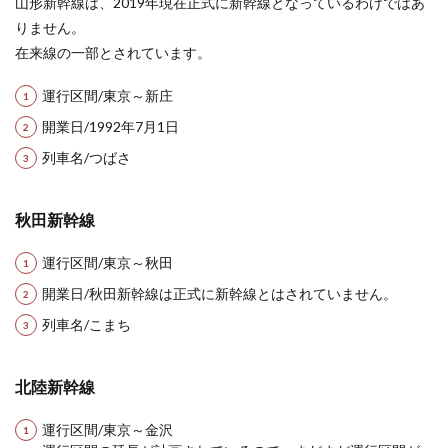
山形新幹線は、2019年現在正式に新幹線となっているわけではあ
りません。
在来線の一部とされています。
運行区間/東京～新庄
開業日/1992年7月1日
列車名/つばさ
秋田新幹線
運行区間/東京～秋田
開業日/秋田新幹線は正式に新幹線とはされていません。
列車名/こまち
北陸新幹線
運行区間/東京～金沢