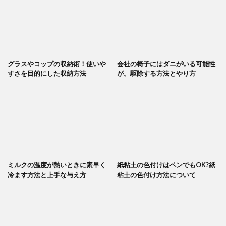
グラスやコップの収納術！使いや
会社の椅子にはダニがいる可能性
すさを目的にした収納方法
が。駆除する方法とやり方
ミルクの温度が熱いときに素早く
紙粘土の色付けはペンでもOK?紙
冷ます方法と上手な与え方
粘土の色付け方法について