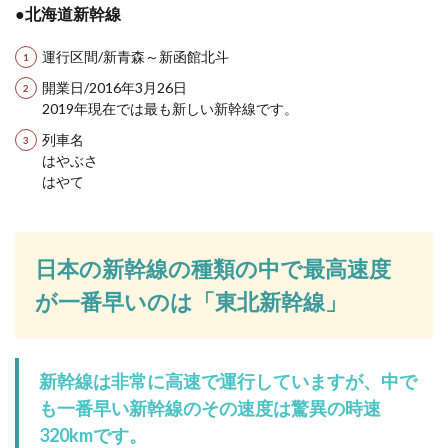
●北海道新幹線
運行区間/新青森～新函館北斗
開業日/2016年3月26日
2019年現在では最も新しい新幹線です。
列車名
はやぶさ
はやて
日本の新幹線の種類の中で最高速度
が一番早いのは「東北新幹線」
新幹線は非常に高速で運行していますが、中で
も一番早い新幹線のその速度は驚異の時速
320kmです。