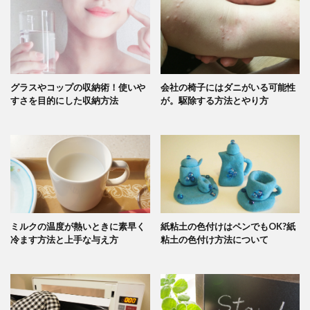
グラスやコップの収納術！使いや
会社の椅子にはダニがいる可能性
すさを目的にした収納方法
が。駆除する方法とやり方
ミルクの温度が熱いときに素早く
紙粘土の色付けはペンでもOK?紙
冷ます方法と上手な与え方
粘土の色付け方法について