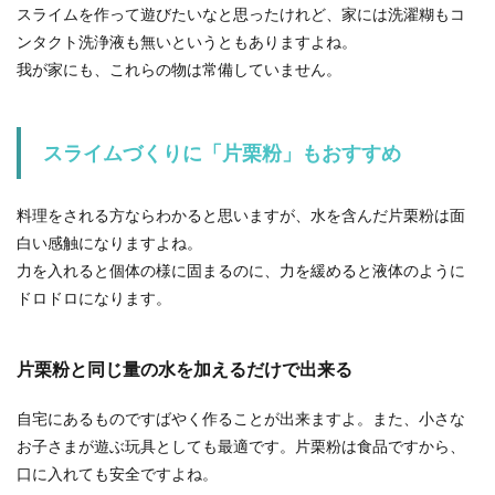
スライムを作って遊びたいなと思ったけれど、家には洗濯糊もコ
ンタクト洗浄液も無いというともありますよね。
我が家にも、これらの物は常備していません。
スライムづくりに「片栗粉」もおすすめ
料理をされる方ならわかると思いますが、水を含んだ片栗粉は面
白い感触になりますよね。
力を入れると個体の様に固まるのに、力を緩めると液体のように
ドロドロになります。
片栗粉と同じ量の水を加えるだけで出来る
自宅にあるものですばやく作ることが出来ますよ。また、小さな
お子さまが遊ぶ玩具としても最適です。片栗粉は食品ですから、
口に入れても安全ですよね。