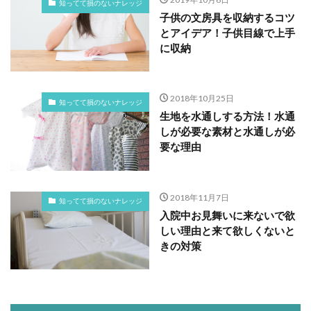
知ってて損のないナレッジ
子供の文房具を収納するコツ
とアイデア！子供目線で上手
に収納
2018年10月25日
知ってて損のないナレッジ
生地を水通しする方法！水通
しが必要な素材と水通しが必
要な理由
2018年11月7日
知ってて損のないナレッジ
入院中お見舞いに来ないで欲
しい理由と来て欲しくないと
きの対策