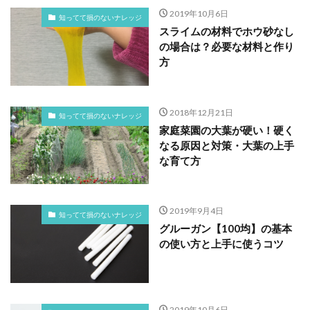
2019年10月6日
知ってて損のないナレッジ
スライムの材料でホウ砂なし
の場合は？必要な材料と作り
方
2018年12月21日
知ってて損のないナレッジ
家庭菜園の大葉が硬い！硬く
なる原因と対策・大葉の上手
な育て方
2019年9月4日
知ってて損のないナレッジ
グルーガン【100均】の基本
の使い方と上手に使うコツ
2019年10月6日