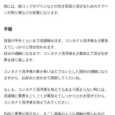
他には、紙コップやプリンなどの空き容器と混ぜるためのスプー
ンや割り箸などが必要になります。
手順
容器の半分くらいまで洗濯糊を注ぎ、コンタクト洗浄液を少量加
えてしっかりと混ぜ合わせます。
好みの感触になるまで、コンタクト洗浄液を少量加えて混ぜる作
業を繰り返します。
コンタクト洗浄液の量が多いほどプルンとした固めの感触になり
ますから、お好みに合わせて調節してくだいね。
もしも、コンタクト洗浄液を加えてもあまり固まらない時には、
洗濯糊に重曹をごくごく少量加えてしっかりとかき混ぜてから、
コンタクト洗浄液を加えてみてください。
PVAと重曹が混ざると、すこし個体のような感触が得られるの