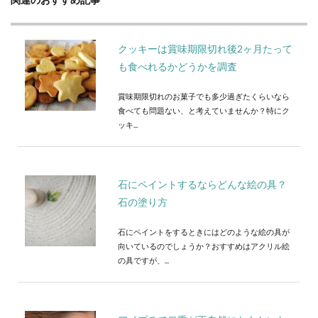
クッキーは賞味期限切れ後2ヶ月たって
も食べれるかどうかを調査
賞味期限切れのお菓子でも多少過ぎたくらいなら
食べても問題ない、と考えていませんか？特にク
ッキ...
石にペイントするならどんな絵の具？
石の塗り方
石にペイントをするときにはどのような絵の具が
向いているのでしょうか？おすすめはアクリル絵
の具ですが、...