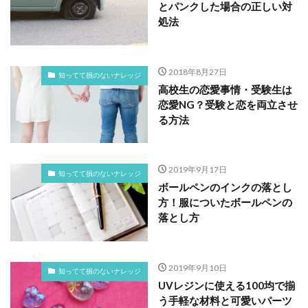
とパンクした場合の正しい対
処法
2018年8月27日
知ってて損のないナレッジ
高校生の恋愛事情・受験生は
恋愛NG？受験と恋を両立させ
る方法
2019年9月17日
知ってて損のないナレッジ
ボールペンのインクの落とし
方！服についたボールペンの
落とし方
2019年9月10日
知ってて損のないナレッジ
UVレジンに使える100均で揃
う手軽な材料と可愛いパーツ