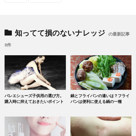
知ってて損のないナレッジ
の最新記事
8件
バレエシューズ子供用の選び方。
鍋とフライパンの違いは？フライ
購入時に抑えておきたいポイント
パンは便利に使える鍋の一種