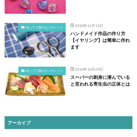
2018年11月11日
知ってて損のないナレッジ
ハンドメイド作品の作り方
【イヤリング】は簡単に作れ
ます
2018年10月29日
知ってて損のないナレッジ
スーパーの刺身に潜んでいる
と言われる寄生虫の正体とは
アーカイブ