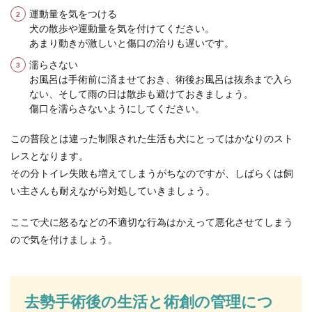
運動量を気をつける
犬の散歩や運動量を気を付けてください。
あまり動きが激しいと傷口の治りも遅いです。
濡らさない
お風呂は手術前に済ませておき、術後お風呂は抜糸まで入ら
ない、そして雨の日は散歩も避けておきましょう。
傷口を濡らさないようにしてください。
この普段とは違った制限された生活も犬にとってはかなりのスト
レスとなります。
その分トイレ失敗も増えてしまうがちなのですが、しばらくは飼
い主さんも耐えながら対処していきましょう。
ここで犬に怒るなどの不適切な行為はかえって悪化させてしまう
ので気を付けましょう。
去勢手術後の生活と術創の管理につ