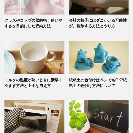
グラスやコップの収納術！使いや
会社の椅子にはダニがいる可能性
すさを目的にした収納方法
が。駆除する方法とやり方
ミルクの温度が熱いときに素早く
紙粘土の色付けはペンでもOK?紙
冷ます方法と上手な与え方
粘土の色付け方法について