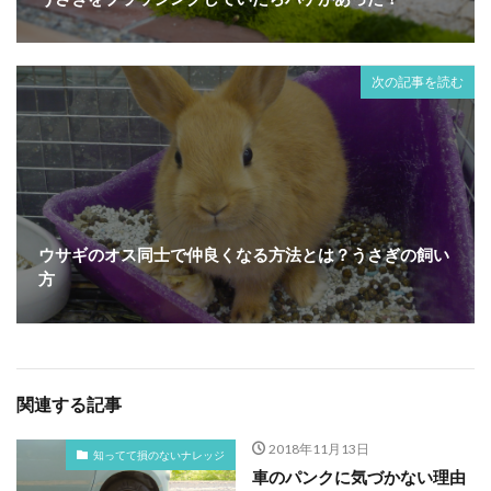
次の記事を読む
ウサギのオス同士で仲良くなる方法とは？うさぎの飼い
方
関連する記事
2018年11月13日
知ってて損のないナレッジ
車のパンクに気づかない理由