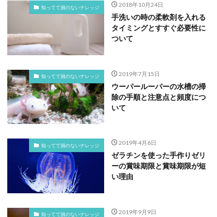
2018年10月24日
知ってて損のないナレッジ
手洗いの時の柔軟剤を入れる
タイミングとすすぐ必要性に
ついて
2019年7月15日
知ってて損のないナレッジ
ウーパールーパーの水槽の掃
除の手順と注意点と頻度につ
いて
2019年4月6日
知ってて損のないナレッジ
ゼラチンを使った手作りゼリ
ーの賞味期限と賞味期限が短
い理由
2019年9月9日
知ってて損のないナレッジ