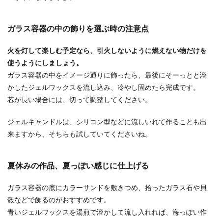
ガラス容器の中の飾りを選ぶ時の注意点
火を灯して楽しむ予定なら、引火しないように燃えない物だけを
使うようにしましょう。
ガラス容器の中をイメージ通りに飾ったら、最後にそーっとと溶
かしたジェルワックスを流し込み、冷やし固めたら完成です。
芯が長い場合には、切って調整してください。
ジェルキャンドルは、シリコン型などに流しいれて作ることも出
来ますから、そちらも試していてくださいね。
夏休みの作品、夏っぽい感じに仕上げる
ガラス容器の底にカラーサンドを敷きつめ、拾ったガラス石や貝
殻などで飾るのがおすすめです。
青いジェルワックスを湯煎で溶かして流し入れれば、海っぽい作