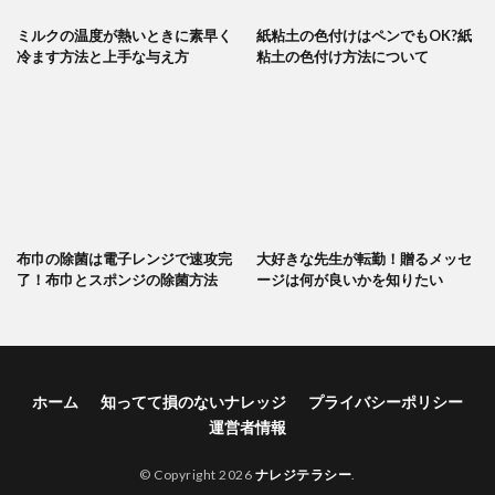
ミルクの温度が熱いときに素早く
紙粘土の色付けはペンでもOK?紙
冷ます方法と上手な与え方
粘土の色付け方法について
布巾の除菌は電子レンジで速攻完
大好きな先生が転勤！贈るメッセ
了！布巾とスポンジの除菌方法
ージは何が良いかを知りたい
ホーム
知ってて損のないナレッジ
プライバシーポリシー
運営者情報
© Copyright 2026
ナレジテラシー
.