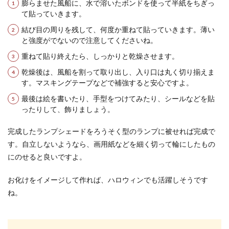
膨らませた風船に、水で溶いたボンドを使って半紙をちぎっ
て貼っていきます。
結び目の周りを残して、何度か重ねて貼っていきます。薄い
と強度がでないので注意してくださいね。
重ねて貼り終えたら、しっかりと乾燥させます。
乾燥後は、風船を割って取り出し、入り口は丸く切り揃えま
す。マスキングテープなどで補強すると安心ですよ。
最後は絵を書いたり、手型をつけてみたり、シールなどを貼
ったりして、飾りましょう。
完成したランプシェードをろうそく型のランプに被せれば完成で
す。自立しないようなら、画用紙などを細く切って輪にしたもの
にのせると良いですよ。
お化けをイメージして作れば、ハロウィンでも活躍しそうです
ね。