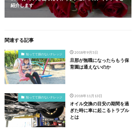
紹介します
関連する記事
2018年9月5日
知ってて損のないナレッジ
旦那が無職になったらもう保
育園は通えないのか
2018年11月13日
知ってて損のないナレッジ
オイル交換の目安の期間を過
ぎた時に車に起こるトラブル
とは