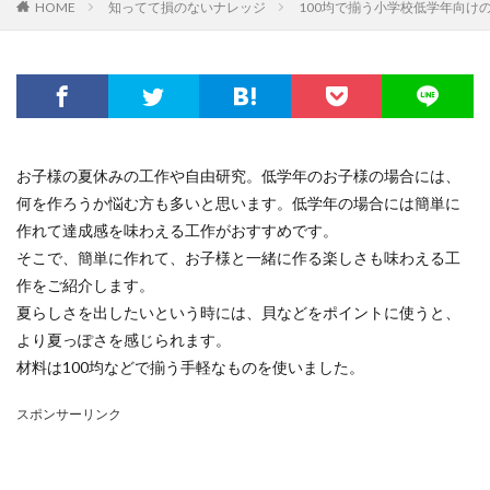
HOME
知ってて損のないナレッジ
100均で揃う小学校低学年向け
お子様の夏休みの工作や自由研究。低学年のお子様の場合には、
何を作ろうか悩む方も多いと思います。低学年の場合には簡単に
作れて達成感を味わえる工作がおすすめです。
そこで、簡単に作れて、お子様と一緒に作る楽しさも味わえる工
作をご紹介します。
夏らしさを出したいという時には、貝などをポイントに使うと、
より夏っぽさを感じられます。
材料は100均などで揃う手軽なものを使いました。
スポンサーリンク