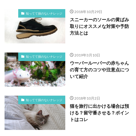
2018年10月29日
知ってて損のないナレッジ
スニーカーのソールの黄ばみ
取りにオススメな対策や予防
方法とは
2019年3月10日
知ってて損のないナレッジ
ウーパールーパーの赤ちゃん
の育て方のコツや注意点につ
いて紹介
2018年10月2日
知ってて損のないナレッジ
猫を旅行に出かける場合は預
ける？留守番させる？ポイン
トはコレ