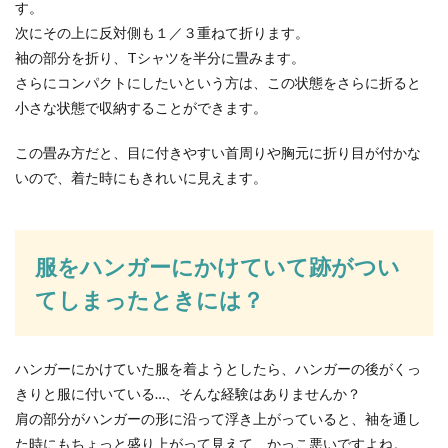
す。
次にその上に反対側も１／３重ねて折ります。
袖の部分を折り、Tシャツを半分に畳みます。
さらにコンパクトにしたいという方は、この状態をさらに折ると
小さな状態で収納することができます。
この畳み方だと、目に付きやすい首周りや胸元に折り目が付かな
いので、着た時にもきれいに見えます。
服をハンガーにかけていて跡がつい
てしまったときには？
ハンガーにかけていた服を着ようとしたら、ハンガーの後がくっ
きりと服に付いている…、そんな経験はありませんか？
肩の部分がハンガーの形に沿って浮き上がっていると、袖を通し
た時にもちょっと盛り上がって見えて、かっこ悪いですよね。