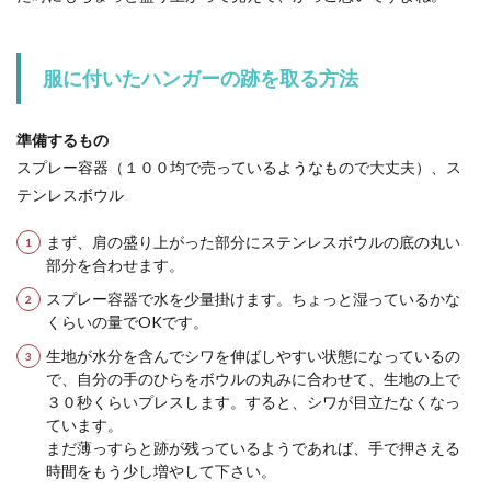
服に付いたハンガーの跡を取る方法
準備するもの
スプレー容器（１００均で売っているようなもので大丈夫）、ス
テンレスボウル
まず、肩の盛り上がった部分にステンレスボウルの底の丸い
部分を合わせます。
スプレー容器で水を少量掛けます。ちょっと湿っているかな
くらいの量でOKです。
生地が水分を含んでシワを伸ばしやすい状態になっているの
で、自分の手のひらをボウルの丸みに合わせて、生地の上で
３０秒くらいプレスします。すると、シワが目立たなくなっ
ています。
まだ薄っすらと跡が残っているようであれば、手で押さえる
時間をもう少し増やして下さい。