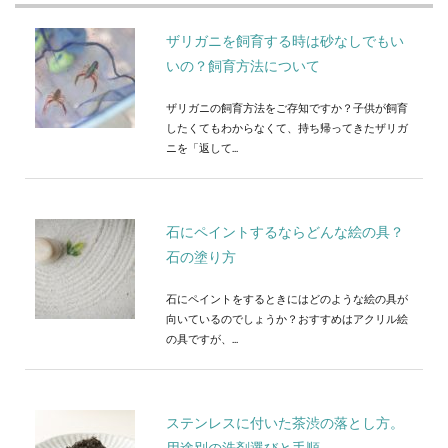
ザリガニを飼育する時は砂なしでもい
いの？飼育方法について
ザリガニの飼育方法をご存知ですか？子供が飼育
したくてもわからなくて、持ち帰ってきたザリガ
ニを「返して...
石にペイントするならどんな絵の具？
石の塗り方
石にペイントをするときにはどのような絵の具が
向いているのでしょうか？おすすめはアクリル絵
の具ですが、...
ステンレスに付いた茶渋の落とし方。
用途別の洗剤選びと手順