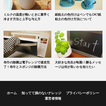
ミルクの温度が熱いときに素早く
紙粘土の色付けはペンでもOK?紙
冷ます方法と上手な与え方
粘土の色付け方法について
布巾の除菌は電子レンジで速攻完
大好きな先生が転勤！贈るメッセ
了！布巾とスポンジの除菌方法
ージは何が良いかを知りたい
ホーム
知ってて損のないナレッジ
プライバシーポリシー
運営者情報