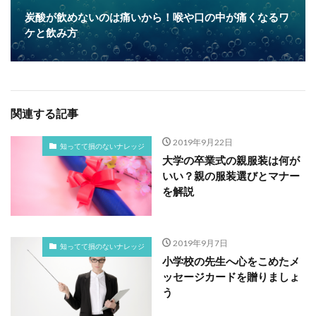
炭酸が飲めないのは痛いから！喉や口の中が痛くなるワ
ケと飲み方
関連する記事
2019年9月22日
知ってて損のないナレッジ
大学の卒業式の親服装は何が
いい？親の服装選びとマナー
を解説
2019年9月7日
知ってて損のないナレッジ
小学校の先生へ心をこめたメ
ッセージカードを贈りましょ
う