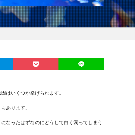
原因はいくつか挙げられます。
ともあります。
イになったはずなのにどうして白く濁ってしまう