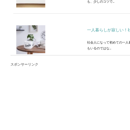
も、少しのコツで...
一人暮らしが寂しい！
社会人になって初めての一人
もいるのではな...
スポンサーリンク
大学を卒業できない？
大学を卒業できないと内定が
勝ち抜いて...
家庭菜園の大葉が硬い