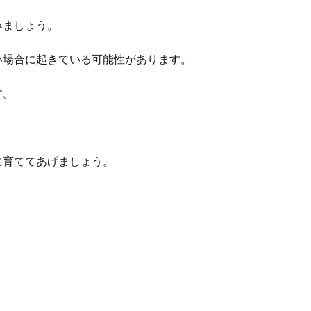
みましょう。
い場合に起きている可能性があります。
す。
に育ててあげましょう。