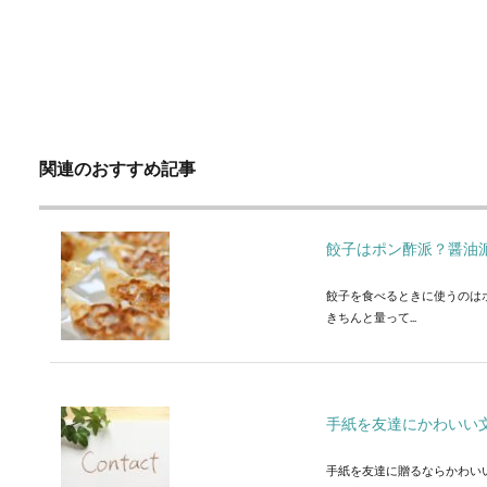
関連のおすすめ記事
餃子はポン酢派？醤油
餃子を食べるときに使うのは
きちんと量って...
手紙を友達にかわいい
手紙を友達に贈るならかわい