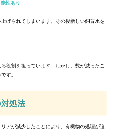
可能性あり
いつからできるの？お散歩の注意点とコツ
い上げられてしまいます。その後新しい飼育水を
てお散歩をさせたい場合、月齢的にいつからＯＫなのか知りたいも
黄ばみ取りにオススメな対策や予防方法とは
れる役割を担っています。しかし、数が減ったこ
のです。
れていたり、ソールのゴム部分が黄ばんでいたりしませんか？で
の対処法
を使って簡単に解消！イヤな臭いの取り方
テリアが減少したことにより、有機物の処理が追
乾いてくると気になるイヤ～な臭い。特にジメジメした季節や部屋