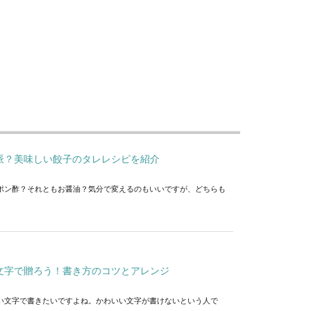
派？美味しい餃子のタレレシピを紹介
ポン酢？それともお醤油？気分で変えるのもいいですが、どちらも
文字で贈ろう！書き方のコツとアレンジ
い文字で書きたいですよね。かわいい文字が書けないという人で