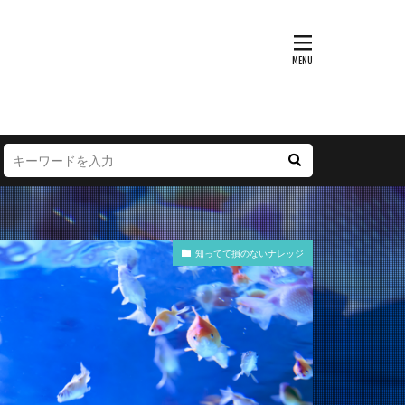
知ってて損のないナレッジ