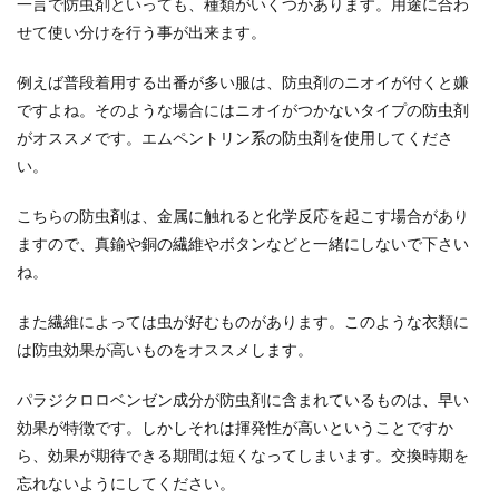
一言で防虫剤といっても、種類がいくつかあります。用途に合わ
せて使い分けを行う事が出来ます。
例えば普段着用する出番が多い服は、防虫剤のニオイが付くと嫌
ですよね。そのような場合にはニオイがつかないタイプの防虫剤
がオススメです。エムペントリン系の防虫剤を使用してくださ
い。
こちらの防虫剤は、金属に触れると化学反応を起こす場合があり
ますので、真鍮や銅の繊維やボタンなどと一緒にしないで下さい
ね。
また繊維によっては虫が好むものがあります。このような衣類に
は防虫効果が高いものをオススメします。
パラジクロロベンゼン成分が防虫剤に含まれているものは、早い
効果が特徴です。しかしそれは揮発性が高いということですか
ら、効果が期待できる期間は短くなってしまいます。交換時期を
忘れないようにしてください。