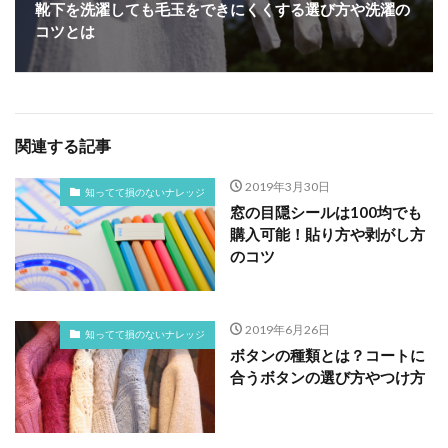
靴下を洗濯しても毛玉をできにくくする選び方や洗濯の
コツとは
関連する記事
2019年3月30日
知ってて損のないナレッジ
窓の目隠シールは100均でも
購入可能！貼り方や剥がし方
のコツ
2019年6月26日
知ってて損のないナレッジ
ボタンの種類とは？コートに
合うボタンの選び方やつけ方