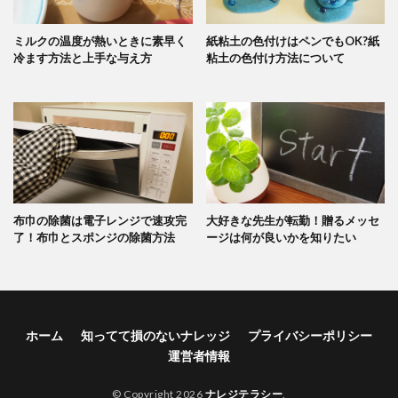
ミルクの温度が熱いときに素早く
紙粘土の色付けはペンでもOK?紙
冷ます方法と上手な与え方
粘土の色付け方法について
布巾の除菌は電子レンジで速攻完
大好きな先生が転勤！贈るメッセ
了！布巾とスポンジの除菌方法
ージは何が良いかを知りたい
ホーム
知ってて損のないナレッジ
プライバシーポリシー
運営者情報
© Copyright 2026
ナレジテラシー
.