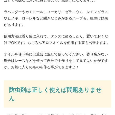
はとても嫌なにおいに感じるので、虫除けになりますよ。
ラベンダーやカモミール、ユーカリにゼラニウム、レモングラス
やヒノキ、ローレルなど聞きなじみがあるハーブも、虫除け効果
があります。
使用方法は香り袋に入れて、タンスに吊るしたり、置いておくだ
けでOKです。もちろんアロマオイルを使用する事も出来ますよ。
オイルを使う時には重曹に混ぜて使ってください。香り袋がない
場合はレースなどを使って自分で手作りをして見てはいかがです
か。お気に入りのものを作る事ができますよ！
防虫剤は正しく使えば問題ありませ
ん