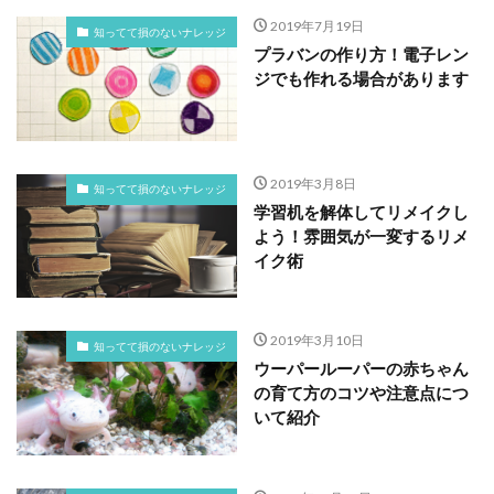
2019年7月19日
知ってて損のないナレッジ
プラバンの作り方！電子レン
ジでも作れる場合があります
2019年3月8日
知ってて損のないナレッジ
学習机を解体してリメイクし
よう！雰囲気が一変するリメ
イク術
2019年3月10日
知ってて損のないナレッジ
ウーパールーパーの赤ちゃん
の育て方のコツや注意点につ
いて紹介