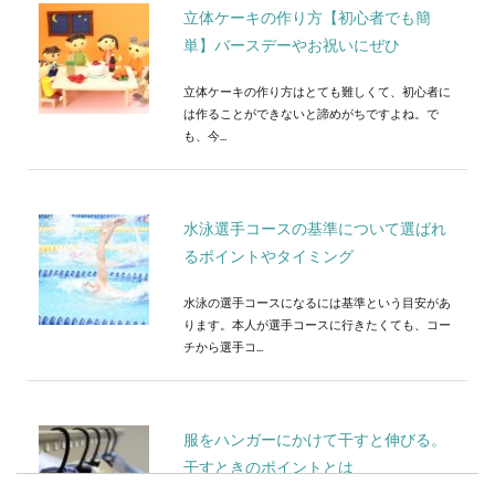
立体ケーキの作り方【初心者でも簡
単】バースデーやお祝いにぜひ
立体ケーキの作り方はとても難しくて、初心者に
は作ることができないと諦めがちですよね。で
も、今...
水泳選手コースの基準について選ばれ
るポイントやタイミング
水泳の選手コースになるには基準という目安があ
ります。本人が選手コースに行きたくても、コー
チから選手コ...
服をハンガーにかけて干すと伸びる。
干すときのポイントとは