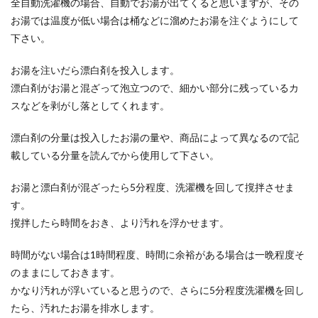
全自動洗濯機の場合、自動でお湯が出てくると思いますが、その
お湯では温度が低い場合は桶などに溜めたお湯を注ぐようにして
下さい。
お湯を注いだら漂白剤を投入します。
漂白剤がお湯と混ざって泡立つので、細かい部分に残っているカ
スなどを剥がし落としてくれます。
漂白剤の分量は投入したお湯の量や、商品によって異なるので記
載している分量を読んでから使用して下さい。
お湯と漂白剤が混ざったら5分程度、洗濯機を回して撹拌させま
す。
撹拌したら時間をおき、より汚れを浮かせます。
時間がない場合は1時間程度、時間に余裕がある場合は一晩程度そ
のままにしておきます。
かなり汚れが浮いていると思うので、さらに5分程度洗濯機を回し
たら、汚れたお湯を排水します。