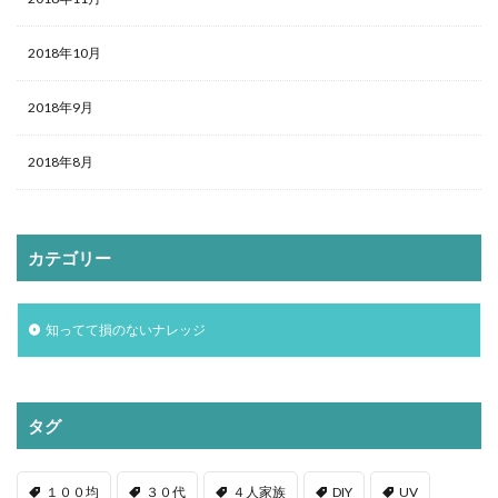
2018年10月
2018年9月
2018年8月
カテゴリー
知ってて損のないナレッジ
タグ
１００均
３０代
４人家族
DIY
UV