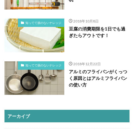
2018年10月8日
知ってて損のないナレッジ
豆腐の消費期限を1日でも過
ぎたらアウトです！
2018年12月22日
知ってて損のないナレッジ
アルミのフライパンがくっつ
く原因とはアルミフライパン
の使い方
アーカイブ