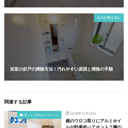
次の記事を読む
浴室の折戸の掃除方法！汚れやすい原因と掃除の手順
関連する記事
2018年12月26日
知ってて損のないナレッジ
鏡のウロコ取りにアルミホイ
ルが効果的ってホント？噂の