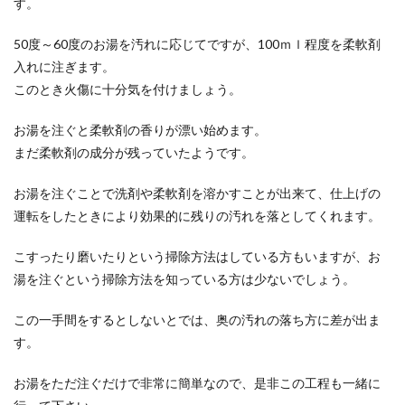
す。
50度～60度のお湯を汚れに応じてですが、100ｍｌ程度を柔軟剤
入れに注ぎます。
このとき火傷に十分気を付けましょう。
お湯を注ぐと柔軟剤の香りが漂い始めます。
まだ柔軟剤の成分が残っていたようです。
お湯を注ぐことで洗剤や柔軟剤を溶かすことが出来て、仕上げの
運転をしたときにより効果的に残りの汚れを落としてくれます。
こすったり磨いたりという掃除方法はしている方もいますが、お
湯を注ぐという掃除方法を知っている方は少ないでしょう。
この一手間をするとしないとでは、奥の汚れの落ち方に差が出ま
す。
お湯をただ注ぐだけで非常に簡単なので、是非この工程も一緒に