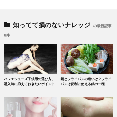
知ってて損のないナレッジ
の最新記事
8件
バレエシューズ子供用の選び方。
鍋とフライパンの違いは？フライ
購入時に抑えておきたいポイント
パンは便利に使える鍋の一種