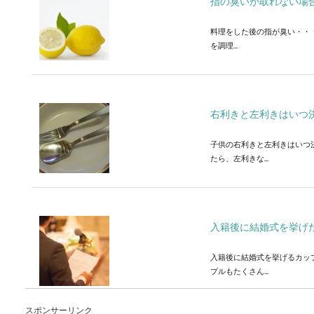
指の臭いが取れない場
料理をした後の指が臭い・・
を調理...
右利きと左利きはいつ
子供の右利きと左利きはいつ
たら、左利きな...
入籍後に結婚式を挙げ
入籍後に結婚式を挙げるカッ
プルもたくさん...
スポンサーリンク